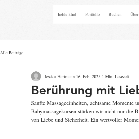
heide-kind
Portfolio
Buchen
Über
Alle Beiträge
Jessica Hartmann
16. Feb. 2025
1 Min. Lesezeit
Berührung mit Lie
Sanfte Massageeinheiten, achtsame Momente un
Babymassagekursen stärken wir nicht nur die B
von Liebe und Sicherheit. Ein wertvoller Mome