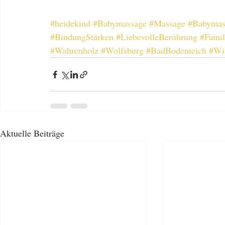
#heidekind
#Babymassage
#Massage
#Babymas
#BindungStärken
#LiebevolleBerührung
#Famil
#Wahrenholz
#Wolfsburg
#BadBodenteich
#Wi
Aktuelle Beiträge