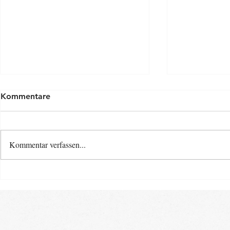
Kommentare
Kommentar verfassen...
Osterspecia
Neue Baby- und Kinder-
Kurse ab Ende August im
Landkreis Gifhorn