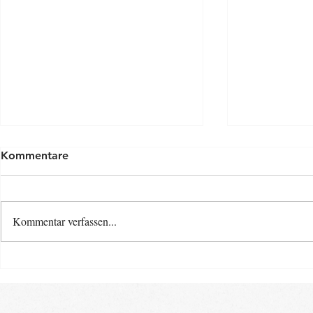
Kommentare
Kommentar verfassen...
Osterspecia
Neue Baby- und Kinder-
Kurse ab Ende August im
Landkreis Gifhorn