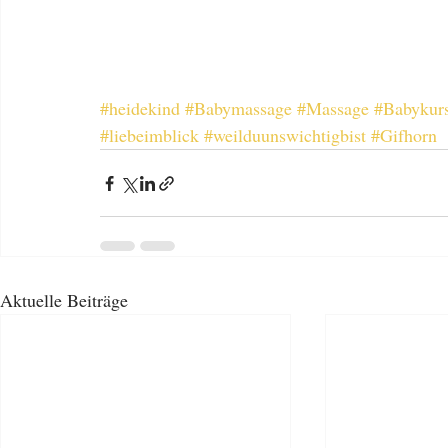
#heidekind
#Babymassage
#Massage
#Babykur
#liebeimblick
#weilduunswichtigbist
#Gifhorn
Aktuelle Beiträge