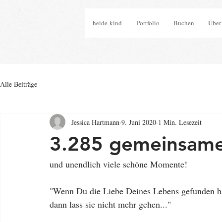
heide-kind
Portfolio
Buchen
Über
Alle Beiträge
Jessica Hartmann
9. Juni 2020
1 Min. Lesezeit
3.285 gemeinsame
und unendlich viele schöne Momente!
"Wenn Du die Liebe Deines Lebens gefunden h
dann lass sie nicht mehr gehen..."