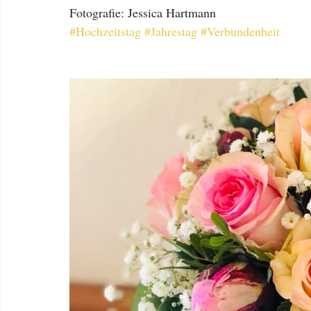
Fotografie: Jessica Hartmann
#Hochzeitstag
#Jahrestag
#Verbundenheit