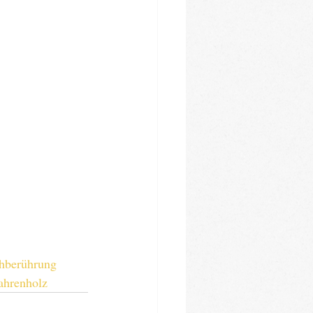
hberührung
hrenholz