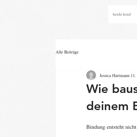
heide-kind
Alle Beiträge
Jessica Hartmann
11.
Wie baus
deinem 
Bindung entsteht nicht