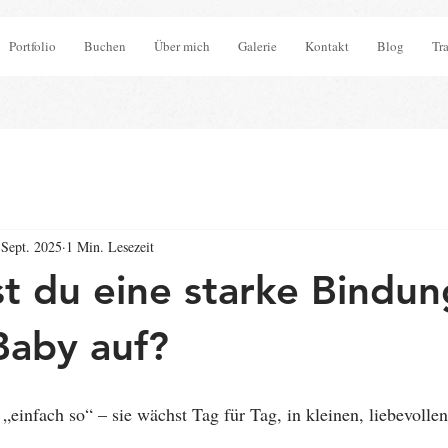
Portfolio
Buchen
Über mich
Galerie
Kontakt
Blog
Tr
 Sept. 2025
1 Min. Lesezeit
t du eine starke Bindun
Baby auf?
 „einfach so“ – sie wächst Tag für Tag, in kleinen, liebevoll