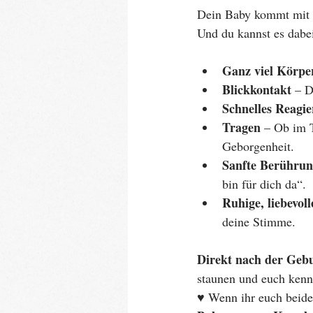
Dein Baby kommt mit e
Und du kannst es dabe
Ganz viel Körpe
Blickkontakt
 – D
Schnelles Reagie
Tragen
 – Ob im 
Geborgenheit.
Sanfte Berühru
bin für dich da“.
Ruhige, liebevol
deine Stimme.
Direkt nach der Geb
staunen und euch kenn
♥️ Wenn ihr euch beide