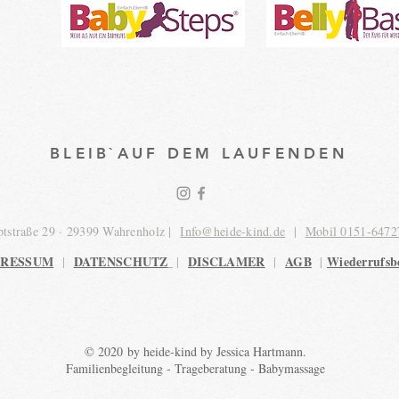
BLEIB`AUF DEM LAUFENDEN
tstraße 29 · 29399 Wahrenholz |
Info@heide-kind.de
|
Mobil 0151-6472
PRESSUM
DATENSCHUTZ
DISCLAMER
AGB
Wiederrufsb
|
|
|
|
© 2020 by heide-kind by Jessica Hartmann.
Familienbegleitung - Trageberatung - Babymassage