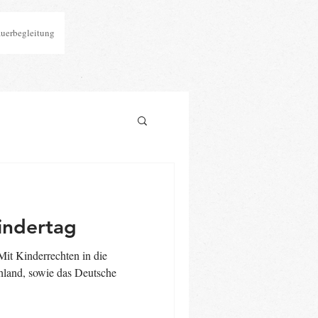
auerbegleitung
indertag
Mit Kinderrechten in die
land, sowie das Deutsche