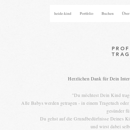
heide-kind
Portfolio
Buchen
Über
PROF
TRAG
Herzlichen Dank für Dein Inter
"Du möchtest Dein Kind trag
Alle Babys werden getragen - in einem Tragetuch oder e
gesünder f
Du gehst auf die Grundbedürfnisse Deines Ki
und wirst dabei sel