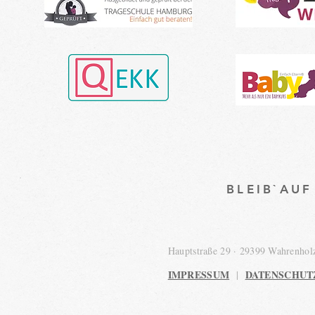
BLEIB`AU
Hauptstraße 29 · 29399 Wahrenho
IMPRESSUM
DATENSCHUT
|