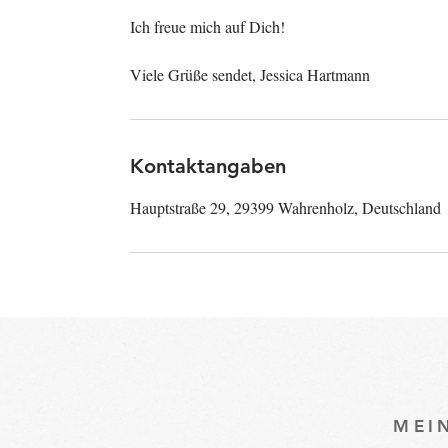
Ich freue mich auf Dich!
Viele Grüße sendet, Jessica Hartmann
Kontaktangaben
Hauptstraße 29, 29399 Wahrenholz, Deutschland
MEI