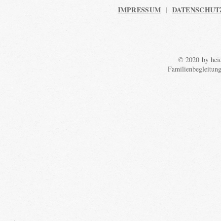
IMPRESSUM
DATENSCHUT
|
© 2020 by heid
Familienbegleitun