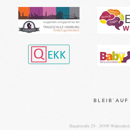
BLEIB`AU
Hauptstraße 29 · 29399 Wahrenho