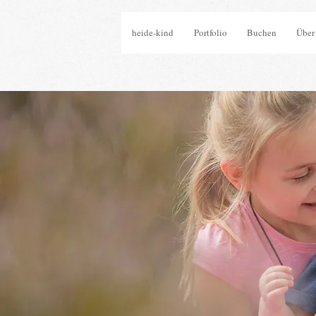
heide-kind
Portfolio
Buchen
Über