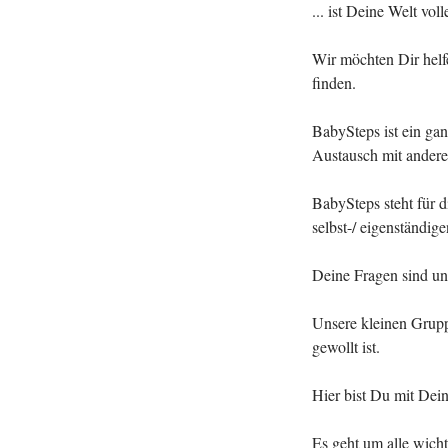
... ist Deine Welt vol
Wir möchten Dir helf
finden.
BabySteps ist ein ga
Austausch mit andere
BabySteps steht für 
selbst-/ eigenständig
Deine Fragen sind u
Unsere kleinen Grupp
gewollt ist.
Hier bist Du mit Dei
Es geht um alle wich