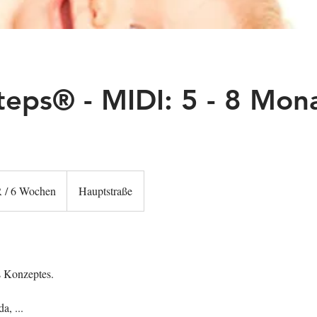
teps® - MIDI: 5 - 8 Mon
 / 6 Wochen
Hauptstraße
s Konzeptes.
a, ...