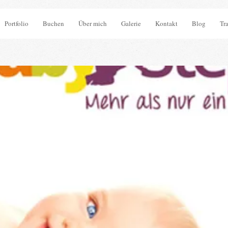
Portfolio
Buchen
Über mich
Galerie
Kontakt
Blog
Tr