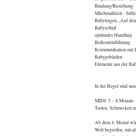
Bindung/Beziehung
Milchmahlzeit - Still
Babytragen „Auf de
Babyschlaf
optimales Handling
Beikosteinführung
Kommunikation mit 
Babygebärden
Elemente aus der Ba
In der Regel sind unse
MIDI: 5 – 8 Monate
Tasten, Schmecken u
Ab dem 4. Monat wäch
Welt begreifen, mit a