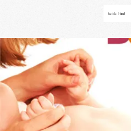
heide-kind