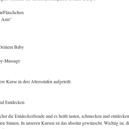
en/Fläschchen
n Arm“
Deinem Baby
by-Massage
re Kurse in drei Altersstufen aufgeteilt:
nd Entdecken
st die Entdeckerfreude und es heißt tasten, schmecken und entdecken
llen Sinnen. In unseren Kursen ist das absolut gewünscht. Wichtig ist, d