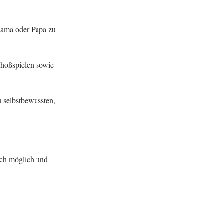
Mama oder Papa zu
choßspielen sowie
 selbstbewussten,
sch möglich und