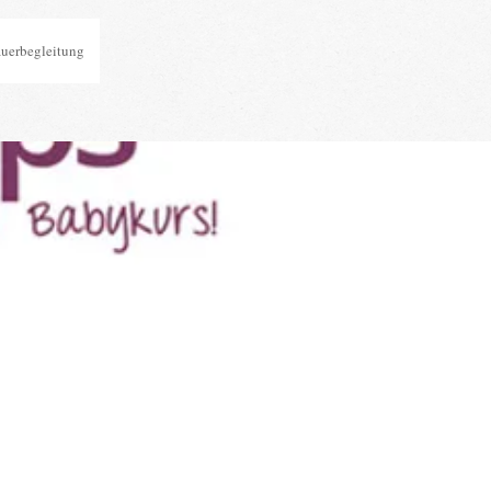
auerbegleitung