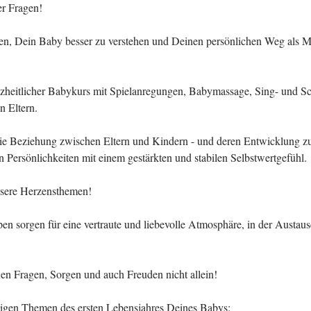
ler Fragen!
en, Dein Baby besser zu verstehen und Deinen persönlichen Weg als 
nzheitlicher Babykurs mit Spielanregungen, Babymassage, Sing- und S
n Eltern.
die Beziehung zwischen Eltern und Kindern - und deren Entwicklung zu
en Persönlichkeiten mit einem gestärkten und stabilen Selbstwertgefühl.
nsere Herzensthemen!
en sorgen für eine vertraute und liebevolle Atmosphäre, in der Austau
nen Fragen, Sorgen und auch Freuden nicht allein!
tigen Themen des ersten Lebensjahres Deines Babys: