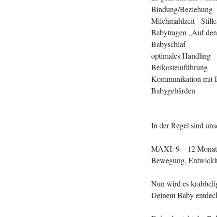
Bindung/Beziehung
Milchmahlzeit - Still
Babytragen „Auf de
Babyschlaf
optimales Handling
Beikosteinführung
Kommunikation mit 
Babygebärden
In der Regel sind unse
MAXI: 9 – 12 Monat
Bewegung, Entwickl
Nun wird es krabbeli
Deinem Baby entdecks