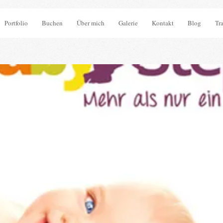
Portfolio
Buchen
Über mich
Galerie
Kontakt
Blog
Tr