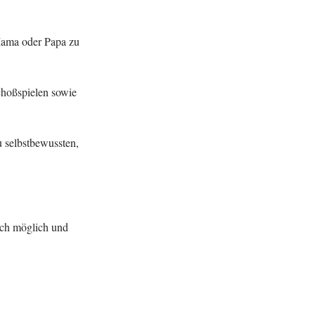
Mama oder Papa zu
choßspielen sowie
 selbstbewussten,
sch möglich und