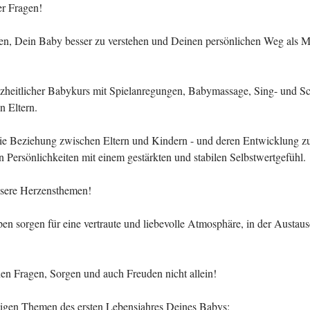
ler Fragen!
en, Dein Baby besser zu verstehen und Deinen persönlichen Weg als 
nzheitlicher Babykurs mit Spielanregungen, Babymassage, Sing- und S
n Eltern.
die Beziehung zwischen Eltern und Kindern - und deren Entwicklung zu
en Persönlichkeiten mit einem gestärkten und stabilen Selbstwertgefühl.
nsere Herzensthemen!
en sorgen für eine vertraute und liebevolle Atmosphäre, in der Austau
nen Fragen, Sorgen und auch Freuden nicht allein!
tigen Themen des ersten Lebensjahres Deines Babys: