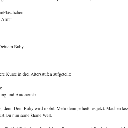
en/Fläschchen
n Arm“
Deinem Baby
re Kurse in drei Altersstufen aufgeteilt:
e
ung und Autonomie
g, denn Dein Baby wird mobil. Mehr denn je heißt es jetzt: Machen la
t Du nun seine kleine Welt.