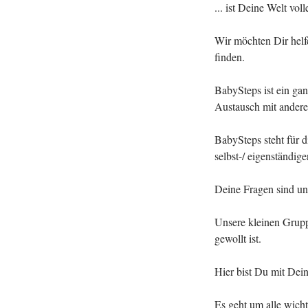
... ist Deine Welt vol
Wir möchten Dir helf
finden.
BabySteps ist ein ga
Austausch mit andere
BabySteps steht für 
selbst-/ eigenständig
Deine Fragen sind u
Unsere kleinen Grupp
gewollt ist.
Hier bist Du mit Dei
Es geht um alle wich