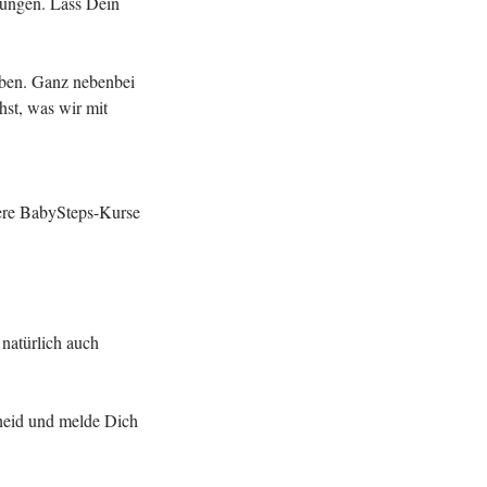
rungen. Lass Dein
ben. Ganz nebenbei
hst, was wir mit
ere BabySteps-Kurse
natürlich auch
cheid und melde Dich