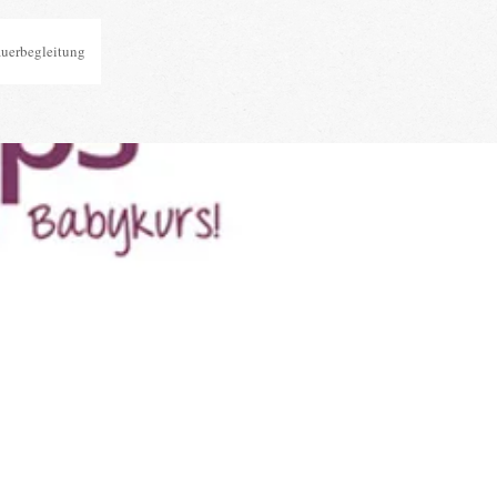
auerbegleitung