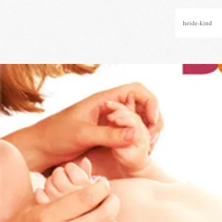
heide-kind