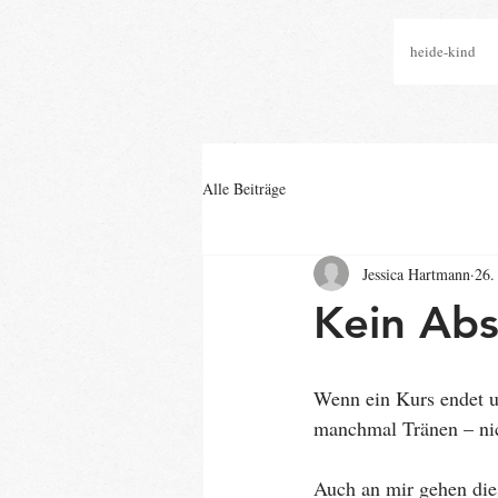
heide-kind
Alle Beiträge
Jessica Hartmann
26.
Kein Abs
Wenn ein Kurs endet u
manchmal Tränen – nic
Auch an mir gehen dies