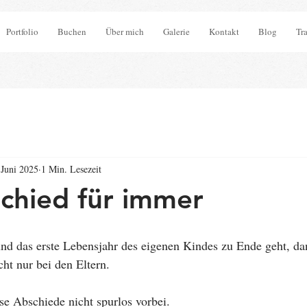
Portfolio
Buchen
Über mich
Galerie
Kontakt
Blog
Tr
 Juni 2025
1 Min. Lesezeit
chied für immer
nd das erste Lebensjahr des eigenen Kindes zu Ende geht, da
ht nur bei den Eltern.
e Abschiede nicht spurlos vorbei.