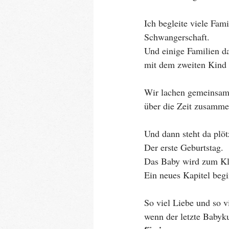
Ich begleite viele Fam
Schwangerschaft.
Und einige Familien da
mit dem zweiten Kind 
Wir lachen gemeinsam,
über die Zeit zusamme
Und dann steht da plö
Der erste Geburtstag.
Das Baby wird zum Kl
Ein neues Kapitel begi
So viel Liebe und so 
wenn der letzte Babyk