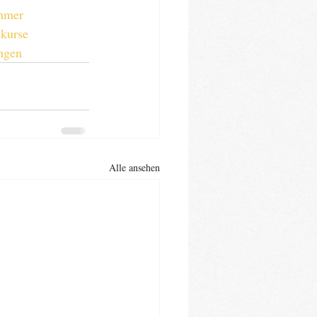
mmer
kurse
ngen
Alle ansehen