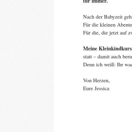
für immer.
Nach der Babyzeit geht
Für die kleinen Abente
Für die, die jetzt auf
Meine Kleinkindkurs
statt – damit auch beru
Denn ich weiß: Ihr wac
Von Herzen,
Eure Jessica