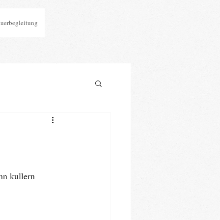
auerbegleitung
nn kullern 