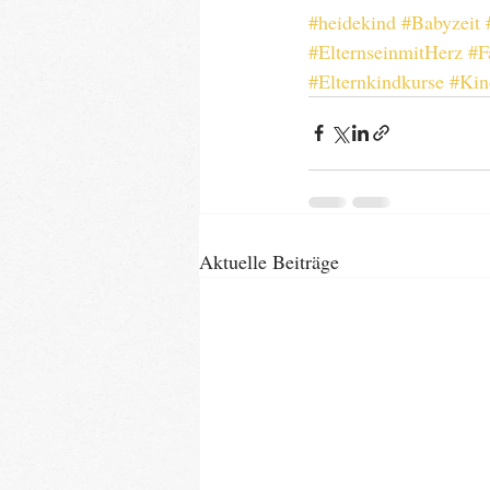
#heidekind
#Babyzeit
#ElternseinmitHerz
#F
#Elternkindkurse
#Kin
Aktuelle Beiträge