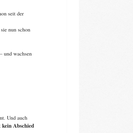
on seit der 
 sie nun schon 
 – und wachsen 
nt. Und auch 
t kein Abschied 