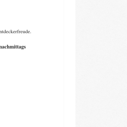
Entdeckerfreude.
nachmittags