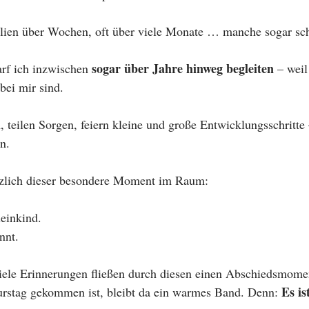
ilien über Wochen, oft über viele Monate … manche sogar sch
sogar über Jahre hinweg begleiten
rf ich inzwischen 
 – weil
bei mir sind.
 teilen Sorgen, feiern kleine und große Entwicklungsschritte
n.
tzlich dieser besondere Moment im Raum:
einkind.
nnt.
viele Erinnerungen fließen durch diesen einen Abschiedsmome
Es is
urstag gekommen ist, bleibt da ein warmes Band. Denn: 