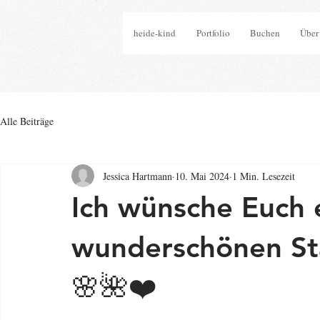
heide-kind
Portfolio
Buchen
Über
Alle Beiträge
Jessica Hartmann
10. Mai 2024
1 Min. Lesezeit
Ich wünsche Euch 
wunderschönen Sta
🌸🌺❤️