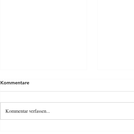
Kommentare
Kommentar verfassen...
Osterspecia
Neue Baby- und Kinder-