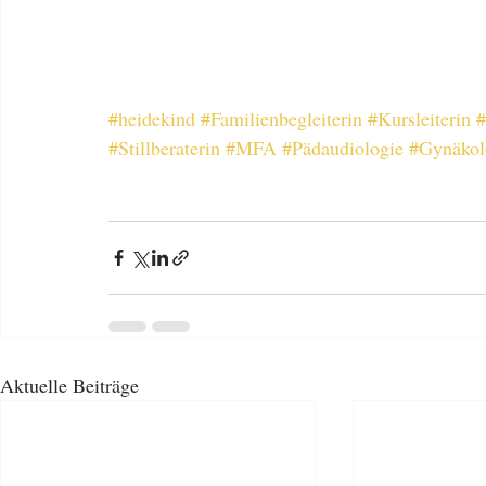
#heidekind
#Familienbegleiterin
#Kursleiterin
#
#Stillberaterin
#MFA
#Pädaudiologie
#Gynäkol
Aktuelle Beiträge