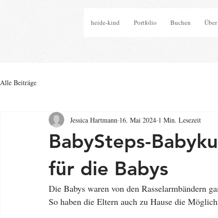
heide-kind
Portfolio
Buchen
Über
Alle Beiträge
Jessica Hartmann
16. Mai 2024
1 Min. Lesezeit
BabySteps-Babyku
für die Babys
Die Babys waren von den Rasselarmbändern gan
So haben die Eltern auch zu Hause die Möglichk