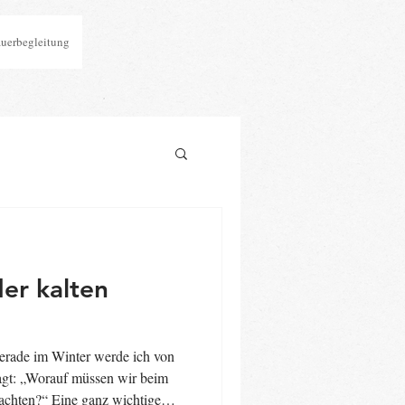
auerbegleitung
er kalten
ragt: „Worauf müssen wir beim
 achten?“ Eine ganz wichtige