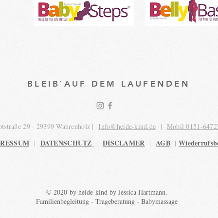
BLEIB`AUF DEM LAUFENDEN
tstraße 29 · 29399 Wahrenholz |
Info@heide-kind.de
|
Mobil 0151-6472
PRESSUM
DATENSCHUTZ
DISCLAMER
AGB
Wiederrufsb
|
|
|
|
© 2020 by heide-kind by Jessica Hartmann.
Familienbegleitung - Trageberatung - Babymassage