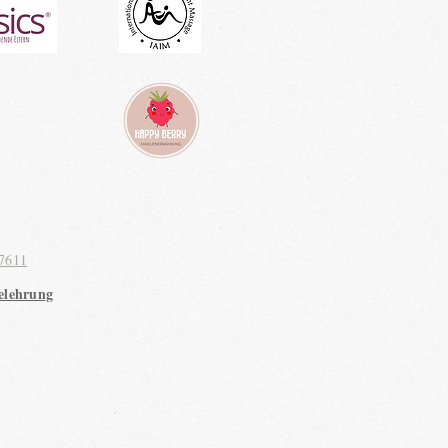
7611
elehrung