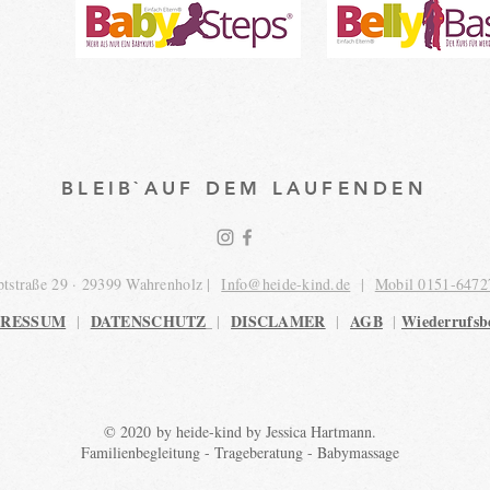
BLEIB`AUF DEM LAUFENDEN
tstraße 29 · 29399 Wahrenholz |
Info@heide-kind.de
|
Mobil 0151-6472
PRESSUM
DATENSCHUTZ
DISCLAMER
AGB
Wiederrufsb
|
|
|
|
© 2020 by heide-kind by Jessica Hartmann.
Familienbegleitung - Trageberatung - Babymassage