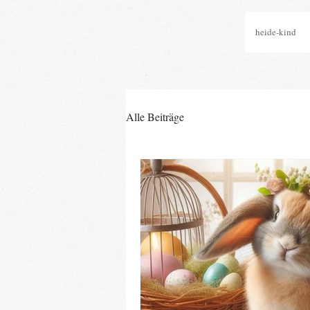
heide-kind
Alle Beiträge