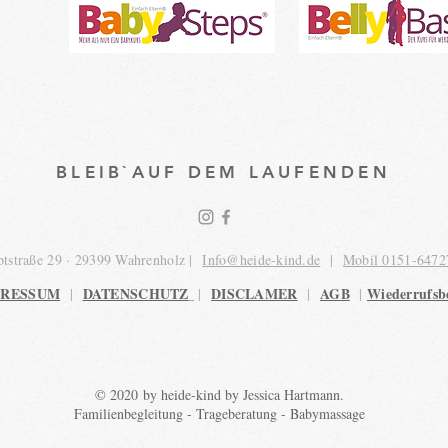
BLEIB`AUF DEM LAUFENDEN
tstraße 29 · 29399 Wahrenholz |
Info@heide-kind.de
|
Mobil 0151-6472
PRESSUM
DATENSCHUTZ
DISCLAMER
AGB
Wiederrufsb
|
|
|
|
© 2020 by heide-kind by Jessica Hartmann.
Familienbegleitung - Trageberatung - Babymassage