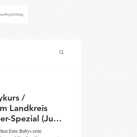
auerbegleitung
kurs /
im Landkreis
r-Spezial (Juni
hen Eure Babys erste