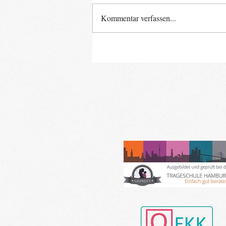
Kommentar verfassen...
Neue Baby- und Kinder-
Kurse ab Ende August im
Landkreis Gifhorn