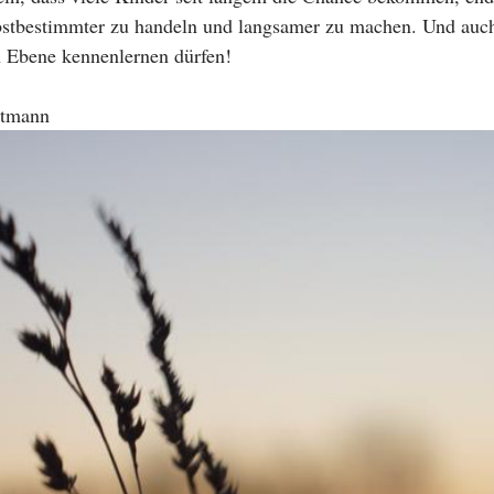
lbstbestimmter zu handeln und langsamer zu machen. Und auch
n Ebene kennenlernen dürfen!
rtmann