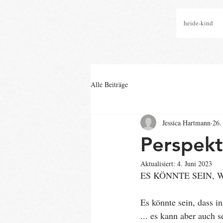
heide-kind
Alle Beiträge
Jessica Hartmann
26.
Perspekt
Aktualisiert:
4. Juni 2023
ES KÖNNTE SEIN, WA
Es könnte sein, dass in
... es kann aber auch 