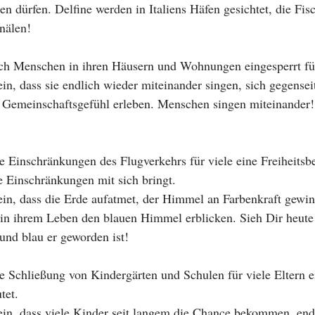
n dürfen. Delfine werden in Italiens Häfen gesichtet, die F
nälen!
sich Menschen in ihren Häusern und Wohnungen eingesperrt fü
ein, dass sie endlich wieder miteinander singen, sich gegensei
n Gemeinschaftsgefühl erleben. Menschen singen miteinander!
ie Einschränkungen des Flugverkehrs für viele eine Freiheits
e Einschränkungen mit sich bringt.
sein, dass die Erde aufatmet, der Himmel an Farbenkraft gewin
in ihrem Leben den blauen Himmel erblicken. Sieh Dir heute 
und blau er geworden ist!
ie Schließung von Kindergärten und Schulen für viele Eltern 
tet.
sein, dass viele Kinder seit langem die Chance bekommen, endl