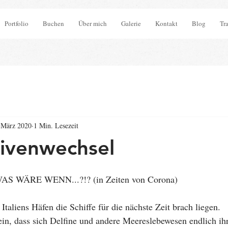
Portfolio
Buchen
Über mich
Galerie
Kontakt
Blog
Tr
 März 2020
1 Min. Lesezeit
ivenwechsel
S WÄRE WENN...?!? (in Zeiten von Corona)
 Italiens Häfen die Schiffe für die nächste Zeit brach liegen.
sein, dass sich Delfine und andere Meereslebewesen endlich ih