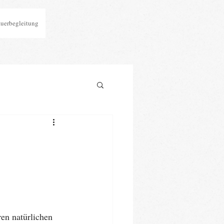
auerbegleitung
ren natürlichen 