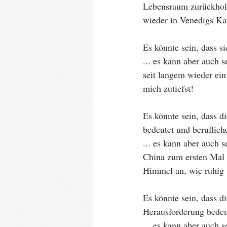
Lebensraum zurückhole
wieder in Venedigs Ka
Es könnte sein, dass 
... es kann aber auch s
seit langem wieder ei
mich zutiefst!
Es könnte sein, dass d
bedeutet und beruflich
... es kann aber auch 
China zum ersten Mal 
Himmel an, wie ruhig 
Es könnte sein, dass d
Herausforderung bedeu
... es kann aber auch 