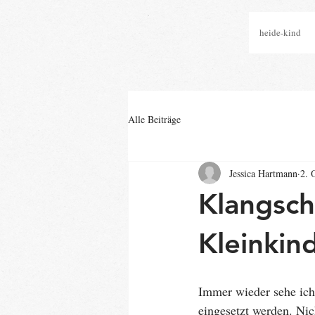
heide-kind
Alle Beiträge
Jessica Hartmann
2. 
Klangsch
Kleinkind
Immer wieder sehe ich
eingesetzt werden. Nic