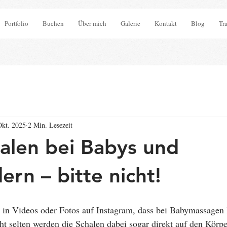
Portfolio
Buchen
Über mich
Galerie
Kontakt
Blog
Tr
Okt. 2025
2 Min. Lesezeit
alen bei Babys und
ern – bitte nicht!
 in Videos oder Fotos auf Instagram, dass bei Babymassagen
ht selten werden die Schalen dabei sogar direkt auf den Körp