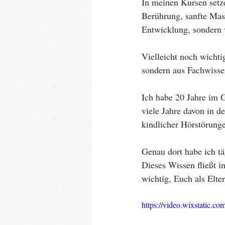
In meinen Kursen setze
Berührung, sanfte Mass
Entwicklung, sondern 
Vielleicht noch wichti
sondern aus Fachwisse
Ich habe 20 Jahre im 
viele Jahre davon in 
kindlicher Hörstörung
Genau dort habe ich tä
Dieses Wissen fließt i
wichtig, Euch als Elte
https://video.wixstatic