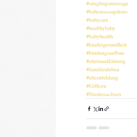
#säuglingsmassage
#babymassagekurs
#babycare
#healthybaby
#babyhealth
#kindergesundheit
#bindungsaufbau
#elternaufklärung
#familienleben
#elternbildung
#Gifhorn
#Niedersachsen