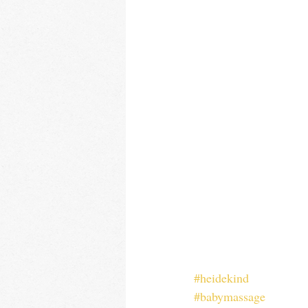
#heidekind
#babymassage