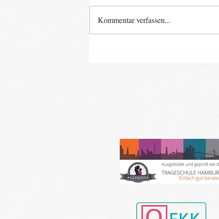
Kommentar verfassen...
Neue Baby- und Kinder-
Kurse ab Ende August im
Landkreis Gifhorn