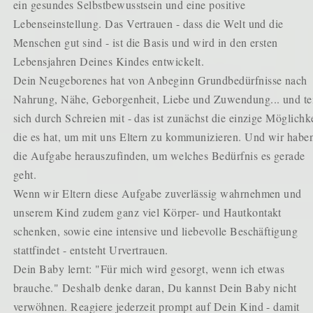
ein gesundes Selbstbewusstsein und eine positive
Lebenseinstellung. Das Vertrauen - dass die Welt und die
Menschen gut sind - ist die Basis und wird in den ersten
Lebensjahren Deines Kindes entwickelt.
Dein Neugeborenes hat von Anbeginn Grundbedürfnisse nach
Nahrung, Nähe, Geborgenheit, Liebe und Zuwendung... und tei
sich durch Schreien mit - das ist zunächst die einzige Möglichke
die es hat, um mit uns Eltern zu kommunizieren. Und wir habe
die Aufgabe herauszufinden, um welches Bedürfnis es gerade
geht.
Wenn wir Eltern diese Aufgabe zuverlässig wahrnehmen und
unserem Kind zudem ganz viel Körper- und Hautkontakt
schenken, sowie eine intensive und liebevolle Beschäftigung
stattfindet - entsteht Urvertrauen.
Dein Baby lernt: "Für mich wird gesorgt, wenn ich etwas
brauche." Deshalb denke daran, Du kannst Dein Baby nicht
verwöhnen. Reagiere jederzeit prompt auf Dein Kind - damit