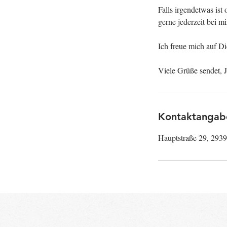
Falls irgendetwas ist
gerne jederzeit bei m
Ich freue mich auf Di
Kontaktangab
Hauptstraße 29, 293