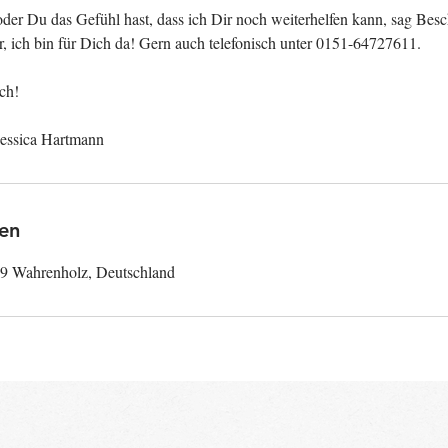
 oder Du das Gefühl hast, dass ich Dir noch weiterhelfen kann, sag Be
ir, ich bin für Dich da! Gern auch telefonisch unter 0151-64727611.
ch!
en
99 Wahrenholz, Deutschland