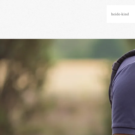
heide-kind