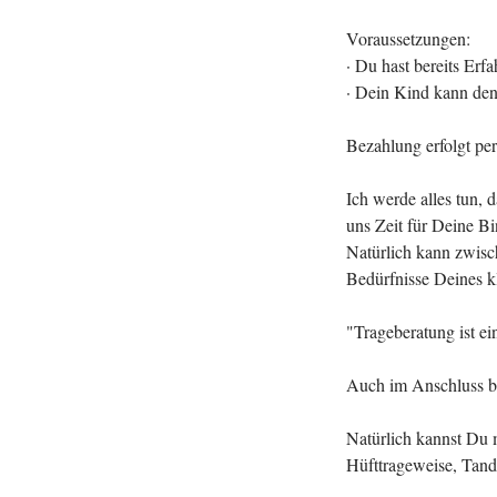
n
Voraussetzungen:
.
· Du hast bereits Erf
· Dein Kind kann den 
Bezahlung erfolgt pe
Ich werde alles tun,
uns Zeit für Deine Bi
Natürlich kann zwisc
Bedürfnisse Deines k
"Trageberatung ist ei
Auch im Anschluss bin
Natürlich kannst Du m
Hüfttrageweise, Tand