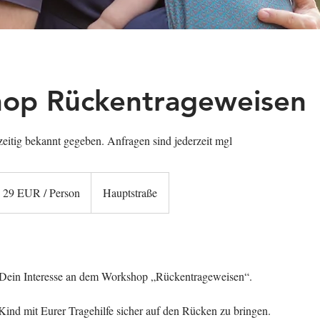
op Rückentrageweisen
eitig bekannt gegeben. Anfragen sind jederzeit mgl
UR
29 EUR / Person
Hauptstraße
rson
 Dein Interesse an dem Workshop „Rückentrageweisen“.
Kind mit Eurer Tragehilfe sicher auf den Rücken zu bringen.