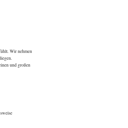
 fühlt. Wir nehmen
liegen.
leinen und großen
"
lsweise