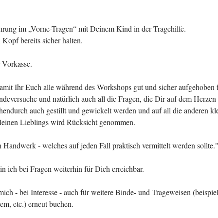
ahrung im „Vorne-Tragen“ mit Deinem Kind in der Tragehilfe.
Kopf bereits sicher halten.
r Vorkasse.
 damit Ihr Euch alle während des Workshops gut und sicher aufgehoben
ndeversuche und natürlich auch all die Fragen, die Dir auf dem Herzen 
hendurch auch gestillt und gewickelt werden und auf all die anderen k
leinen Lieblings wird Rücksicht genommen.
n Handwerk - welches auf jeden Fall praktisch vermittelt werden sollte.
 ich bei Fragen weiterhin für Dich erreichbar.
ich - bei Interesse - auch für weitere Binde- und Trageweisen (beispie
em, etc.) erneut buchen.