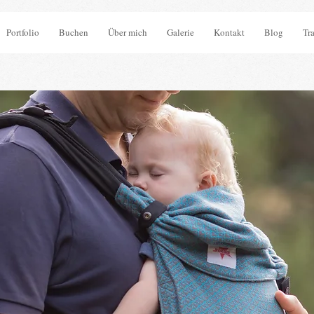
Portfolio
Buchen
Über mich
Galerie
Kontakt
Blog
Tr