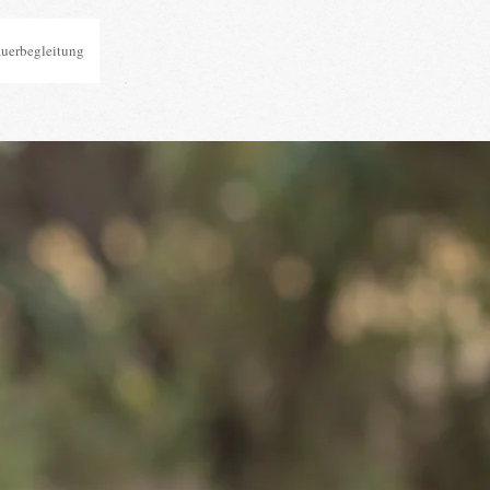
auerbegleitung