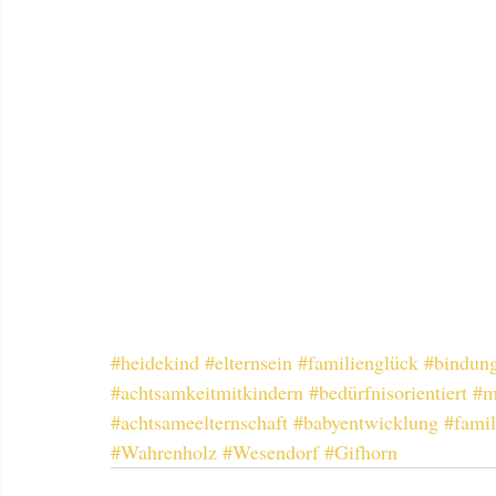
#heidekind
#elternsein
#familienglück
#bindung
#achtsamkeitmitkindern
#bedürfnisorientiert
#m
#achtsameelternschaft
#babyentwicklung
#famil
#Wahrenholz
#Wesendorf
#Gifhorn