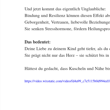
Und jetzt kommt das eigentlich Unglaubliche:
Bindung und Resilienz können diesen Effekt a
Geborgenheit, Vertrauen, liebevolle Beziehunge
Sie senken Stresshormone, fördern Heilungspr
Das bedeutet:
Deine Liebe zu deinem Kind geht tiefer, als du 
Sie prägt nicht nur das Herz – sie schützt bis in
Hättest du gedacht, dass Kuscheln und Nähe bi
https://video.wixstatic.com/video/fd4a99_c7e5115b0d994ed