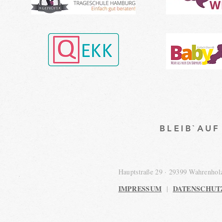
BLEIB`AU
Hauptstraße 29 · 29399 Wahrenho
IMPRESSUM
DATENSCHUT
|