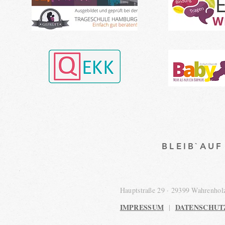
BLEIB`AU
Hauptstraße 29 · 29399 Wahrenho
IMPRESSUM
DATENSCHUT
|