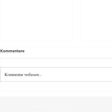
Kommentare
Kommentar verfassen...
Osterspecia
Neue Baby- und Kinder-
Kurse ab Ende August im
Landkreis Gifhorn