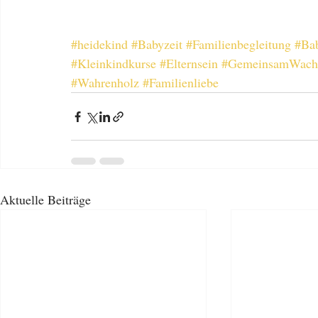
#heidekind
#Babyzeit
#Familienbegleitung
#Ba
#Kleinkindkurse
#Elternsein
#GemeinsamWach
#Wahrenholz
#Familienliebe
Aktuelle Beiträge