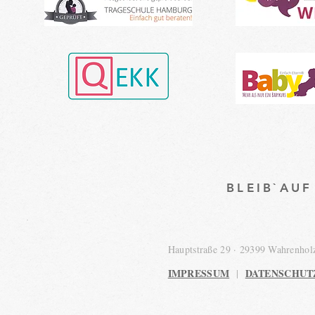
BLEIB`AU
Hauptstraße 29 · 29399 Wahrenho
IMPRESSUM
DATENSCHUT
|