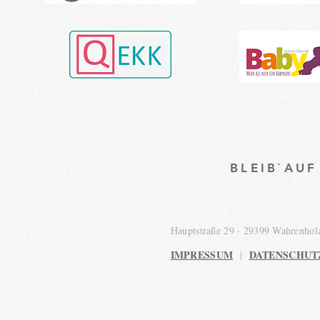
BLEIB`AU
Hauptstraße 29 · 29399 Wahrenho
IMPRESSUM
DATENSCHUT
|