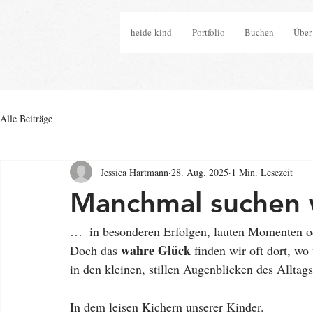
heide-kind
Portfolio
Buchen
Über
Alle Beiträge
Jessica Hartmann
28. Aug. 2025
1 Min. Lesezeit
Manchmal suchen w
…  in besonderen Erfolgen, lauten Momenten od
wahre Glück
Doch das 
 finden wir oft dort, w
in den kleinen, stillen Augenblicken des Alltags
In dem leisen Kichern unserer Kinder.