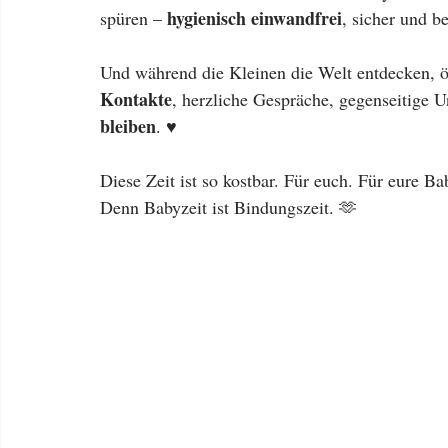
hygienisch einwandfrei
spüren – 
, sicher und b
Und während die Kleinen die Welt entdecken, öf
Kontakte
, herzliche Gespräche, gegenseitige U
bleiben
. ♥️
Diese Zeit ist so kostbar. Für euch. Für eure Ba
Denn Babyzeit ist Bindungszeit. 🫶