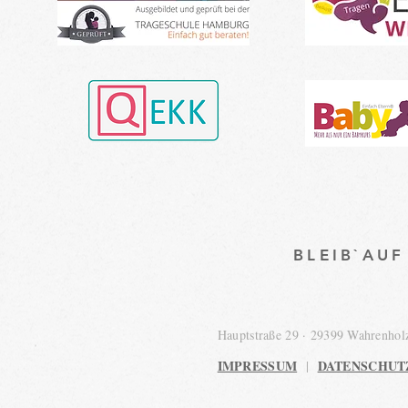
BLEIB`AU
Hauptstraße 29 · 29399 Wahrenho
IMPRESSUM
DATENSCHUT
|