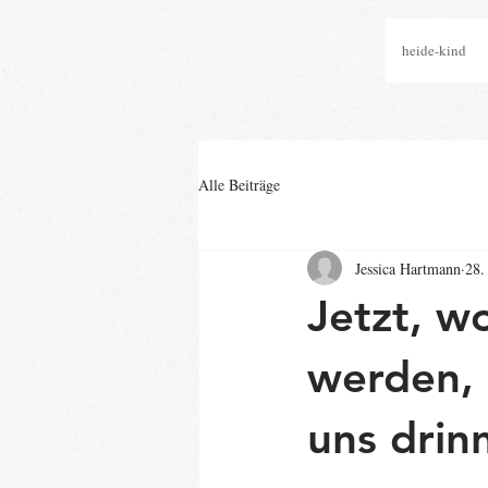
heide-kind
Alle Beiträge
Jessica Hartmann
28.
Jetzt, w
werden, 
uns drin