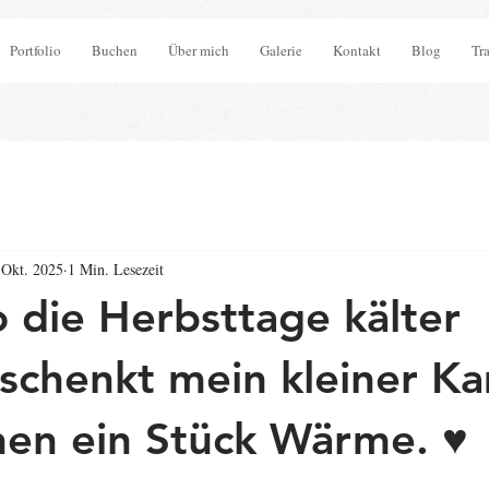
Portfolio
Buchen
Über mich
Galerie
Kontakt
Blog
Tr
 Okt. 2025
1 Min. Lesezeit
o die Herbsttage kälter
schenkt mein kleiner K
nen ein Stück Wärme. ♥️