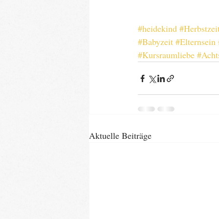
#heidekind
#Herbstzei
#Babyzeit
#Elternsein
#Kursraumliebe
#Acht
Aktuelle Beiträge