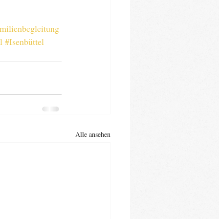
milienbegleitung
l
#Isenbüttel
Alle ansehen