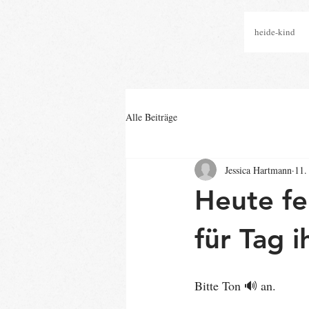
heide-kind
Alle Beiträge
Jessica Hartmann
11.
Heute fe
für Tag 
Bitte Ton 🔊 an.