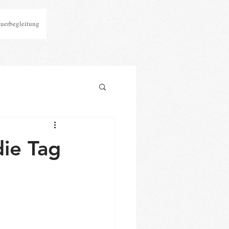
auerbegleitung
die Tag