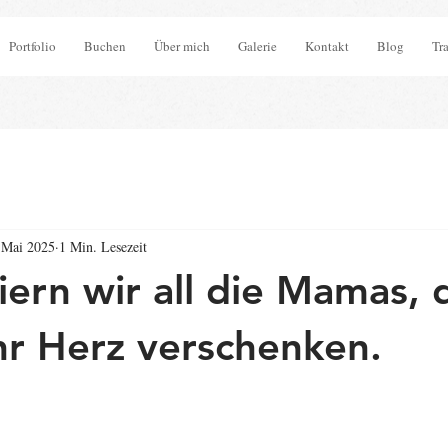
Portfolio
Buchen
Über mich
Galerie
Kontakt
Blog
Tr
 Mai 2025
1 Min. Lesezeit
iern wir all die Mamas, 
ihr Herz verschenken.