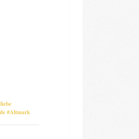
liebe
de
#Altmark