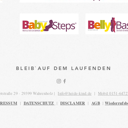
BLEIB`AUF DEM LAUFENDEN
tstraße 29 · 29399 Wahrenholz |
Info@heide-kind.de
|
Mobil 0151-6472
PRESSUM
DATENSCHUTZ
DISCLAMER
AGB
Wiederrufsb
|
|
|
|