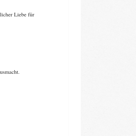
licher Liebe für 
ausmacht.