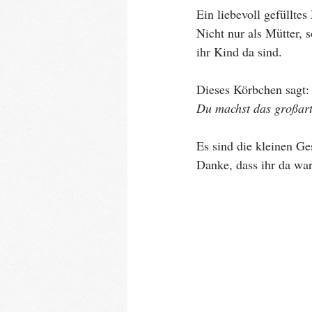
Ein liebevoll gefülltes
Nicht nur als Mütter, 
ihr Kind da sind.
Dieses Körbchen sagt:
Du machst das großarti
Es sind die kleinen G
Danke, dass ihr da war