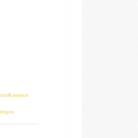
rzenKommen
tingen