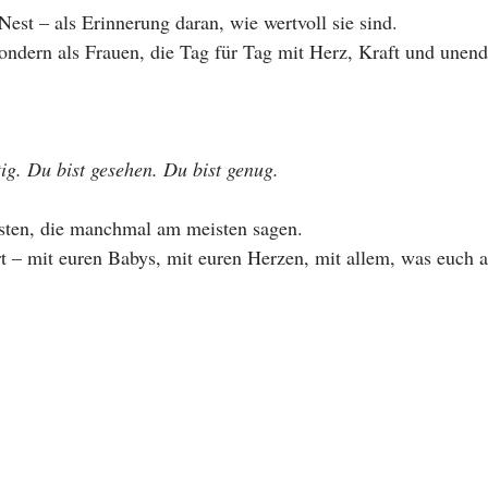
 Nest – als Erinnerung daran, wie wertvoll sie sind.
sondern als Frauen, die Tag für Tag mit Herz, Kraft und unend
g. Du bist gesehen. Du bist genug.
esten, die manchmal am meisten sagen.
t – mit euren Babys, mit euren Herzen, mit allem, was euch 