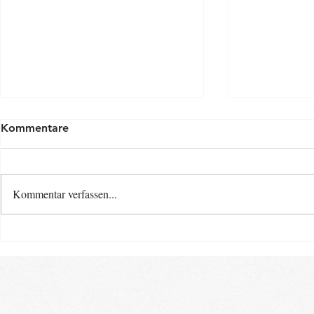
Kommentare
Kommentar verfassen...
Osterspecia
Neue Baby- und Kinder-
Kurse ab Ende August im
Landkreis Gifhorn