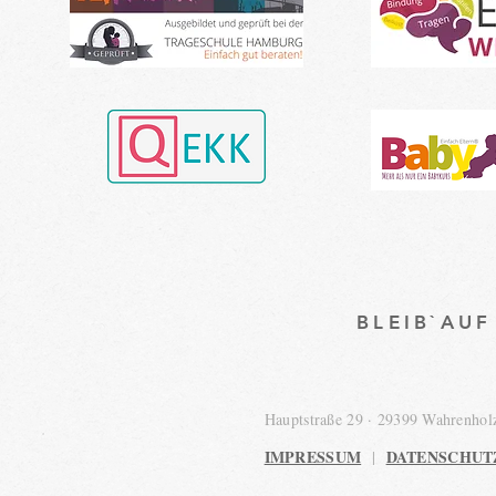
BLEIB`AU
Hauptstraße 29 · 29399 Wahrenho
IMPRESSUM
DATENSCHUT
|